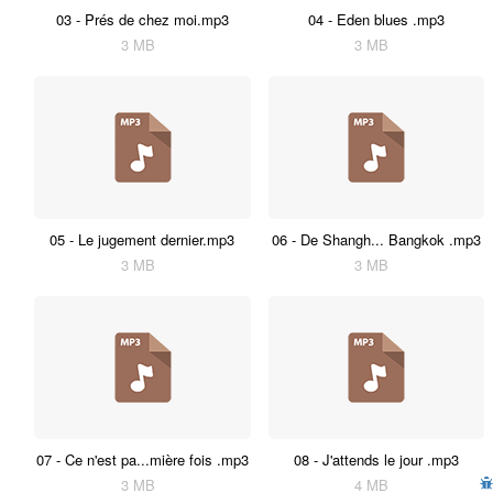
03 - Prés de chez moi.mp3
04 - Eden blues .mp3
3 MB
3 MB
05 - Le jugement dernier.mp3
06 - De Shangh... Bangkok .mp3
3 MB
3 MB
07 - Ce n'est pa...mière fois .mp3
08 - J'attends le jour .mp3
3 MB
4 MB