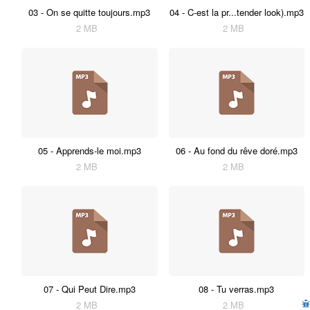
03 - On se quitte toujours.mp3
04 - C-est la pr...tender look).mp3
2 MB
2 MB
05 - Apprends-le moi.mp3
06 - Au fond du rêve doré.mp3
2 MB
2 MB
07 - Qui Peut Dire.mp3
08 - Tu verras.mp3
2 MB
2 MB