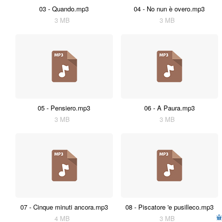
03 - Quando.mp3
04 - No nun è overo.mp3
3 MB
3 MB
05 - Pensiero.mp3
06 - A Paura.mp3
3 MB
3 MB
07 - Cinque minuti ancora.mp3
08 - Piscatore 'e pusilleco.mp3
4 MB
3 MB