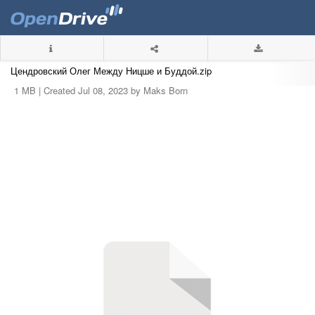
Цендровский Олег Между Ницше и Буддой.zip
1 MB |
Created Jul 08, 2023 by Maks Born