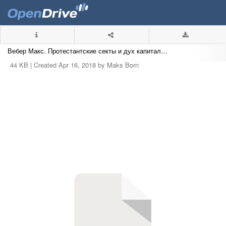
Вебер Макс. Протестантские секты и дух капитализма.zip
44 KB |
Created Apr 16, 2018 by Maks Born