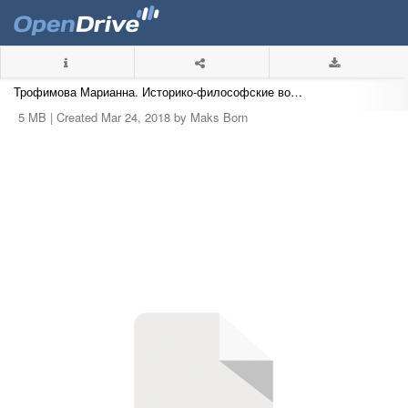
Трофимова Марианна. Историко-философские вопросы гностицизма.zip
5 MB |
Created Mar 24, 2018 by Maks Born